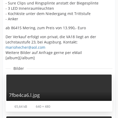
- Sure Clips und Ringsplinte anstatt der Biegesplinte
- 3 LED Innenraumleuchten
- Kochkiste unter dem Niedergang mit Trittstufe
- Anker
ab 86415 Mering, zum Preis von 13.990,- Euro
Der Verkauf erfolgt von privat, die VA18 liegt an der
Lechstaustufe 23, bei Augsburg. Kontakt:
mariohecher@aol.com
Weitere Bilder auf Anfrage gerne per eMail
[album][/album]
Bilder
7fbe4ca6.l.jpg
65,64 kB
640 × 480