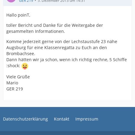
GER 219
5. Dezember 2013 um 14:31
Hallo poinT,
toller Bericht und Danke für die Weitergabe der
gesammelten Informationen.
Komme jederzeit gerne von der Lechstaustufe 23 nähe
Augsburg für eine Klassenregatta zu Euch an den
Brombachsee.
Dann hätten wir ja schon, wenn ich richtig rechne, 5 Schiffe
:shock:
Viele Grüße
Mario
GER 219
Datenschutzerklärung
Kontakt
Impressum