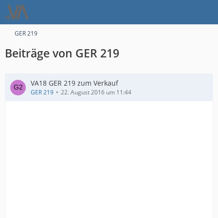
GER 219
Beiträge von GER 219
VA18 GER 219 zum Verkauf
GER 219
22. August 2016 um 11:44