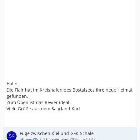
Hallo ,
Die Flair hat im Kreishafen des Bostalsees ihre neue Heimat
gefunden.
Zum Üben ist das Revier ideal.
Viele Grüße aus dem Saarland Karl
Fuge zwischen Kiel und GFK-Schale
SkipperKW
11. September 2018 um 17:42