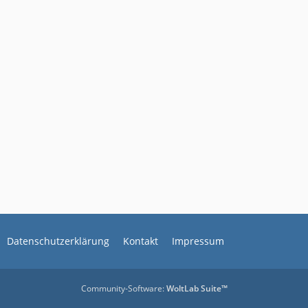
Datenschutzerklärung
Kontakt
Impressum
Community-Software:
WoltLab Suite™