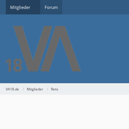
Mitglieder
Forum
VA18.de
Mitglieder
Reto