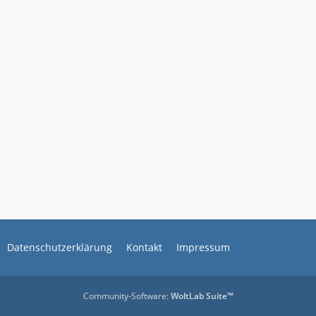
Datenschutzerklärung
Kontakt
Impressum
Community-Software:
WoltLab Suite™