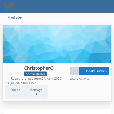
Mitglieder
ChristopherO
Inhalte suchen
Administrator
Registrierungsdatum
24. April 2020
Letzte Aktivität
23. Juli 2026 um 15:26
Punkte
Beiträge
5
1