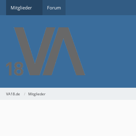
Mitglieder
Forum
VA18.de
Mitglieder