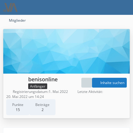
Mitglieder
benisonline
Inhalte suchen
Anfänger
Registrierungsdatum
1. Mai 2022
Letzte Aktivität
20. Mai 2022 um 14:24
Punkte
Beiträge
15
2