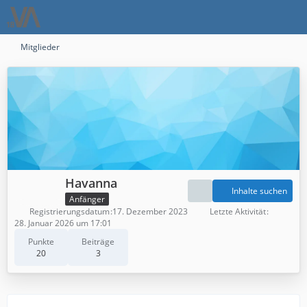
Mitglieder
Havanna
Inhalte suchen
Anfänger
Registrierungsdatum
17. Dezember 2023
Letzte Aktivität
28. Januar 2026 um 17:01
Punkte
Beiträge
20
3