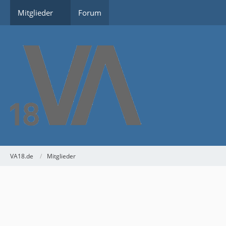
Mitglieder
Forum
VA18.de
Mitglieder