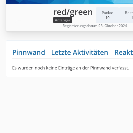
red/green
Punkte
Beit
10
Anfänger
Registrierungsdatum
23. Oktober 2024
Pinnwand
Letzte Aktivitäten
Reakt
Es wurden noch keine Einträge an der Pinnwand verfasst.