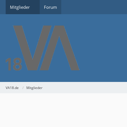
Mitglieder
Forum
VA18.de
Mitglieder