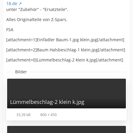
18.de
unter "Zubehör" - "Ersatzteile".
Alles Originalteile von Z-Spars.
FSA
[attachment=1]Einfädler Baum-1.jpg klein.jpg[/attachment]
[attachment=2]Baum Halsbeschlag-1 klein.jpg[/attachment]
[attachment=0]Lümmelbeschlag-2 klein k.jpg[/attachment]
Bilder
Lümmelbeschlag-2 klein k.jpg
33,39 kB
800 × 450