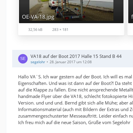
OE-VA-18.jpg
32,56 kB
283 × 181
VA18 auf der Boot 2017 Halle 15 Stand B 44
segelohr
28. Januar 2017 um 12:08
Hallo VA´S. Ich war gestern auf der Boot. Ich will es mal
Eigenschaften. Und was ist dann auf der Boot?! Da steh
auf die Klappe zu fallen. Eine nicht ansprechende Metallt
handmade Flyer über die VA18, schlecht fotokopierte Hin
Version. und und und. Bernd gibt sich alle Mühe; aber a
Informationsmaterial (auch mit Bildern der Extras und 
zusammengeschusterter Messeauftritt. Leider einfach nu
Ich freu mich auf die neue Saison, Grüße vom Segelohr