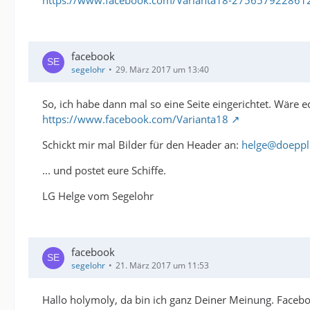
https://www.facebook.com/Varianta18-275657922861
facebook
segelohr
29. März 2017 um 13:40
So, ich habe dann mal so eine Seite eingerichtet. Wäre 
https://www.facebook.com/Varianta18
Schickt mir mal Bilder für den Header an:
helge@doeppl
... und postet eure Schiffe.
LG Helge vom Segelohr
facebook
segelohr
21. März 2017 um 11:53
Hallo holymoly, da bin ich ganz Deiner Meinung. Faceb