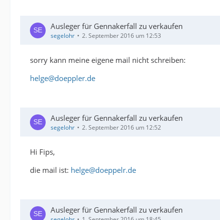
Ausleger für Gennakerfall zu verkaufen
segelohr
2. September 2016 um 12:53
sorry kann meine eigene mail nicht schreiben:
helge@doeppler.de
Ausleger für Gennakerfall zu verkaufen
segelohr
2. September 2016 um 12:52
Hi Fips,
die mail ist:
helge@doeppelr.de
Ausleger für Gennakerfall zu verkaufen
segelohr
1. September 2016 um 18:45