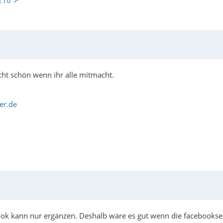
210
echt schön wenn ihr alle mitmacht.
er.de
ook kann nur ergänzen. Deshalb wäre es gut wenn die facebooks