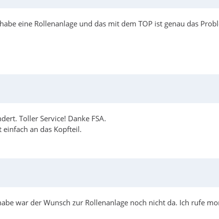
 Ich habe eine Rollenanlage und das mit dem TOP ist genau das P
ert. Toller Service! Danke FSA.
t einfach an das Kopfteil.
t habe war der Wunsch zur Rollenanlage noch nicht da. Ich rufe m