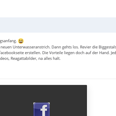
ngsanfang.
euen Unterwasseranstrich. Dann gehts los. Revier die Biggestals
cebookseite erstellen. Die Vorteile liegen doch auf der Hand. Jed
eos, Reagattabilder, na alles halt.