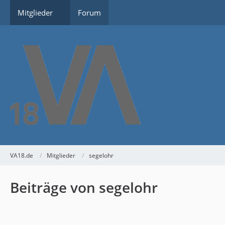
Mitglieder
Forum
VA18.de
Mitglieder
segelohr
Beiträge von segelohr