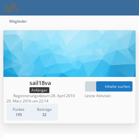
Mitglieder
sail18va
Inhalte suchen
Anfänger
Registrierungsdatum
28. April 2010
Letzte Aktivität
20. März 2016 um 22:14
Punkte
Beiträge
195
32