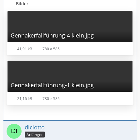
Bilder
Gennakerfallführung-4 klein.jpg
41,91 kB
780 × 585
Gennakerfallführung-1 klein.jpg
21,16 kB
780 × 585
diciotto
Anfänger