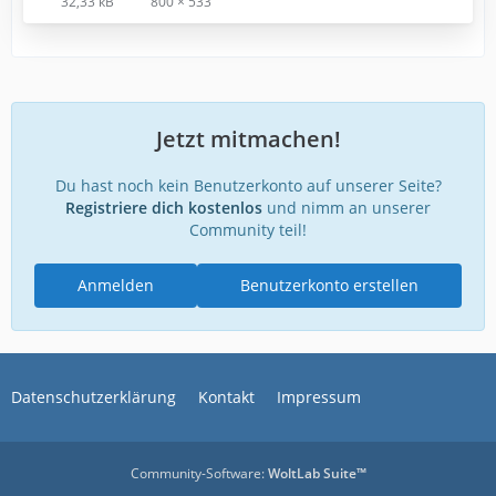
32,33 kB
800 × 533
Jetzt mitmachen!
Du hast noch kein Benutzerkonto auf unserer Seite?
Registriere dich kostenlos
und nimm an unserer
Community teil!
Anmelden
Benutzerkonto erstellen
Datenschutzerklärung
Kontakt
Impressum
Community-Software:
WoltLab Suite™