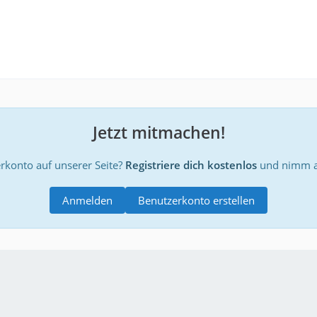
Jetzt mitmachen!
rkonto auf unserer Seite?
Registriere dich kostenlos
und nimm an
Anmelden
Benutzerkonto erstellen