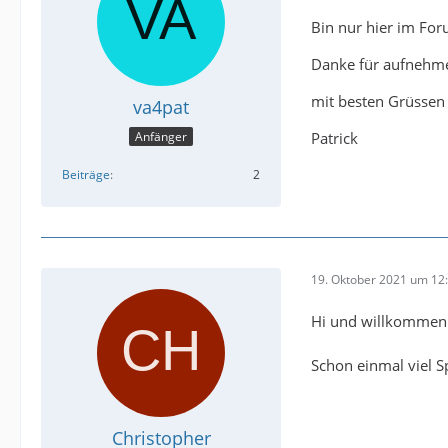
Bin nur hier im For
Danke für aufnehm
mit besten Grüsse
va4pat
Patrick
Anfänger
Beiträge
2
19. Oktober 2021 um 12
Hi und willkommen
Schon einmal viel S
Christopher