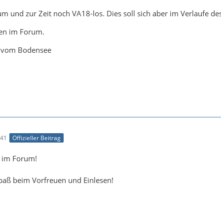
um und zur Zeit noch VA18-los. Dies soll sich aber im Verlaufe de
en im Forum.
n vom Bodensee
:41
Offizieller Beitrag
 im Forum!
paß beim Vorfreuen und Einlesen!