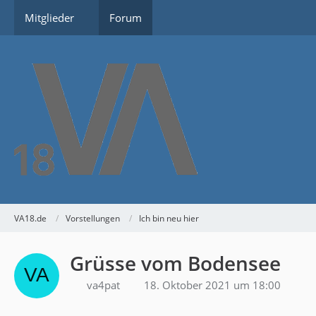
Mitglieder
Forum
VA18.de
Vorstellungen
Ich bin neu hier
Grüsse vom Bodensee
va4pat
18. Oktober 2021 um 18:00