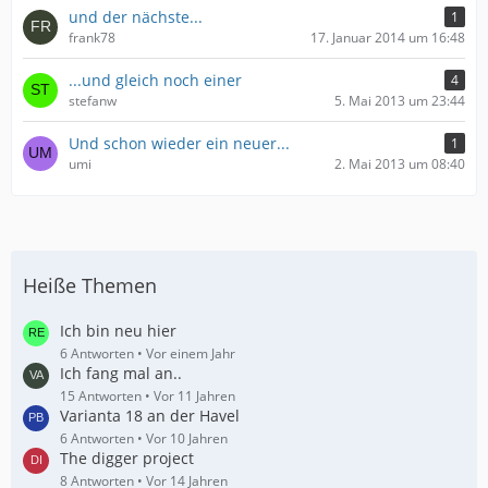
und der nächste...
1
frank78
17. Januar 2014 um 16:48
...und gleich noch einer
4
stefanw
5. Mai 2013 um 23:44
Und schon wieder ein neuer...
1
umi
2. Mai 2013 um 08:40
Heiße Themen
Ich bin neu hier
6 Antworten
Vor einem Jahr
Ich fang mal an..
15 Antworten
Vor 11 Jahren
Varianta 18 an der Havel
6 Antworten
Vor 10 Jahren
The digger project
8 Antworten
Vor 14 Jahren