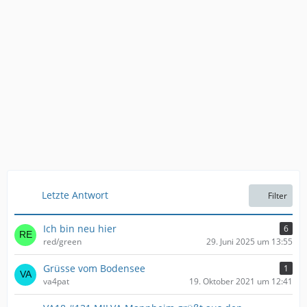
Letzte Antwort
Filter
Ich bin neu hier
6
red/green
29. Juni 2025 um 13:55
Grüsse vom Bodensee
1
va4pat
19. Oktober 2021 um 12:41