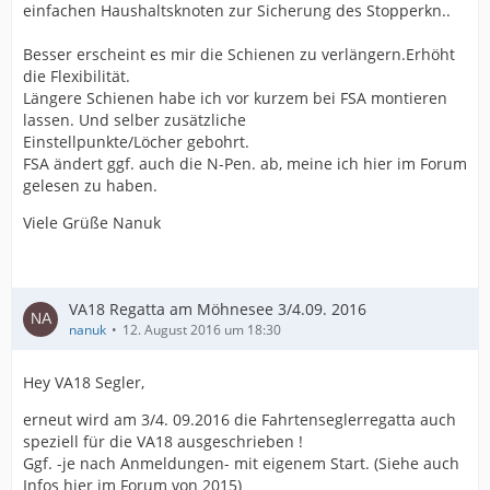
einfachen Haushaltsknoten zur Sicherung des Stopperkn..
Besser erscheint es mir die Schienen zu verlängern.Erhöht
die Flexibilität.
Längere Schienen habe ich vor kurzem bei FSA montieren
lassen. Und selber zusätzliche
Einstellpunkte/Löcher gebohrt.
FSA ändert ggf. auch die N-Pen. ab, meine ich hier im Forum
gelesen zu haben.
Viele Grüße Nanuk
VA18 Regatta am Möhnesee 3/4.09. 2016
nanuk
12. August 2016 um 18:30
Hey VA18 Segler,
erneut wird am 3/4. 09.2016 die Fahrtenseglerregatta auch
speziell für die VA18 ausgeschrieben !
Ggf. -je nach Anmeldungen- mit eigenem Start. (Siehe auch
Infos hier im Forum von 2015)