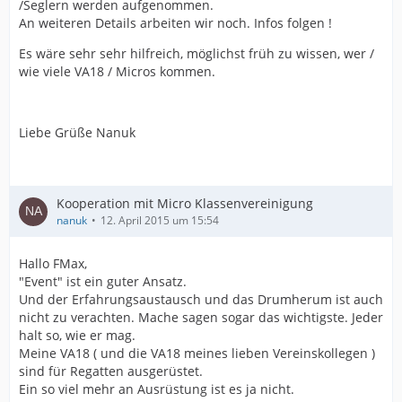
/Seglern werden aufgenommen.
An weiteren Details arbeiten wir noch. Infos folgen !
Es wäre sehr sehr hilfreich, möglichst früh zu wissen, wer /
wie viele VA18 / Micros kommen.
Liebe Grüße Nanuk
Kooperation mit Micro Klassenvereinigung
nanuk
12. April 2015 um 15:54
Hallo FMax,
"Event" ist ein guter Ansatz.
Und der Erfahrungsaustausch und das Drumherum ist auch
nicht zu verachten. Mache sagen sogar das wichtigste. Jeder
halt so, wie er mag.
Meine VA18 ( und die VA18 meines lieben Vereinskollegen )
sind für Regatten ausgerüstet.
Ein so viel mehr an Ausrüstung ist es ja nicht.