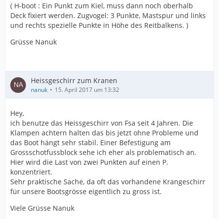
( H-boot : Ein Punkt zum Kiel, muss dann noch oberhalb
Deck fixiert werden. Zugvogel: 3 Punkte, Mastspur und links
und rechts spezielle Punkte in Höhe des Reitbalkens. )
Grüsse Nanuk
Heissgeschirr zum Kranen
nanuk
15. April 2017 um 13:32
Hey,
ich benutze das Heissgeschirr von Fsa seit 4 Jahren. Die
Klampen achtern halten das bis jetzt ohne Probleme und
das Boot hängt sehr stabil. Einer Befestigung am
Grossschotfussblock sehe ich eher als problematisch an.
Hier wird die Last von zwei Punkten auf einen P.
konzentriert.
Sehr praktische Sache, da oft das vorhandene Krangeschirr
für unsere Bootsgrösse eigentlich zu gross ist.
Viele Grüsse Nanuk