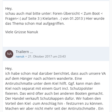
Hey,
schau auch mal bitte unter: Foren-Übersicht < Zum Boot <
Fragen< ( auf Seite 3 ) Kielarten . ( von 01.2013 ) Hier wurde
das Thema schon mal aufgegriffen.
Viele Grüsse Nanuk
Trailern ...
nanuk
21. Oktober 2017 um 23:43
Hey,
ich habe schon mal darüber berichtet, dass auch unsere VA
auf dem Hänger nach achtern wanderte. Eine
Antirutschmatte unter dem Kiel hilft. Ggf. kann man den
Kiel noch separat mit einem Gurt incl. Schutzpolster
fixieren. Das wird öfter auch bei anderen Booten gemacht.
Der Handel verkauft Schutzkappen dafür. Wir haben den
Vorteil den Kiel -zum Anschlag hin - festzurren zu können.
Machen wir aber nicht mehr seit der Antirutschmatte . Ein