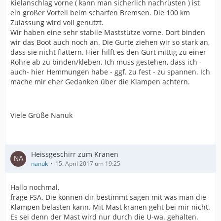
Kielanschlag vorne ( kann man sicherlich nachrüsten ) ist
ein großer Vorteil beim scharfen Bremsen. Die 100 km
Zulassung wird voll genutzt.
Wir haben eine sehr stabile Maststütze vorne. Dort binden
wir das Boot auch noch an. Die Gurte ziehen wir so stark an,
dass sie nicht flattern. Hier hilft es den Gurt mittig zu einer
Röhre ab zu binden/kleben. Ich muss gestehen, dass ich -
auch- hier Hemmungen habe - ggf. zu fest - zu spannen. Ich
mache mir eher Gedanken über die Klampen achtern.
Viele Grüße Nanuk
Heissgeschirr zum Kranen
nanuk
15. April 2017 um 19:25
Hallo nochmal,
frage FSA. Die können dir bestimmt sagen mit was man die
Klampen belasten kann. Mit Mast kranen geht bei mir nicht.
Es sei denn der Mast wird nur durch die U-wa. gehalten.