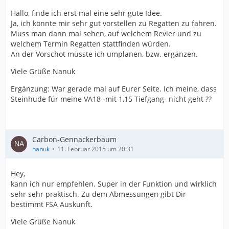
Hallo, finde ich erst mal eine sehr gute Idee.
Ja, ich könnte mir sehr gut vorstellen zu Regatten zu fahren.
Muss man dann mal sehen, auf welchem Revier und zu
welchem Termin Regatten stattfinden würden.
An der Vorschot müsste ich umplanen, bzw. ergänzen.
Viele Grüße Nanuk
Ergänzung: War gerade mal auf Eurer Seite. Ich meine, dass
Steinhude für meine VA18 -mit 1,15 Tiefgang- nicht geht ??
Carbon-Gennackerbaum
nanuk
11. Februar 2015 um 20:31
Hey,
kann ich nur empfehlen. Super in der Funktion und wirklich
sehr sehr praktisch. Zu dem Abmessungen gibt Dir
bestimmt FSA Auskunft.
Viele Grüße Nanuk