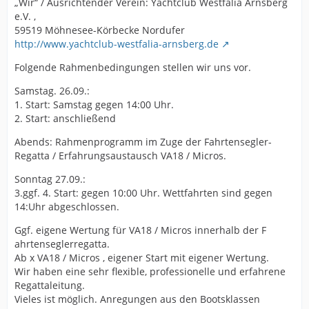
„Wir“ / Ausrichtender Verein: Yachtclub Westfalia Arnsberg
e.V. ,
59519 Möhnesee-Körbecke Nordufer
http://www.yachtclub-westfalia-arnsberg.de
Folgende Rahmenbedingungen stellen wir uns vor.
Samstag. 26.09.:
1. Start: Samstag gegen 14:00 Uhr.
2. Start: anschließend
Abends: Rahmenprogramm im Zuge der Fahrtensegler-
Regatta / Erfahrungsaustausch VA18 / Micros.
Sonntag 27.09.:
3.ggf. 4. Start: gegen 10:00 Uhr. Wettfahrten sind gegen
14:Uhr abgeschlossen.
Ggf. eigene Wertung für VA18 / Micros innerhalb der F
ahrtenseglerregatta.
Ab x VA18 / Micros , eigener Start mit eigener Wertung.
Wir haben eine sehr flexible, professionelle und erfahrene
Regattaleitung.
Vieles ist möglich. Anregungen aus den Bootsklassen