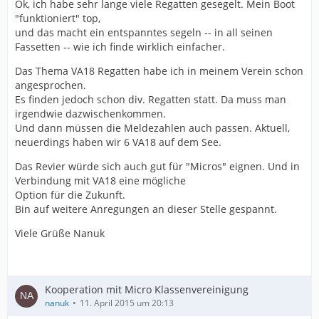
Ok, ich habe sehr lange viele Regatten gesegelt. Mein Boot
"funktioniert" top,
und das macht ein entspanntes segeln -- in all seinen
Fassetten -- wie ich finde wirklich einfacher.
Das Thema VA18 Regatten habe ich in meinem Verein schon
angesprochen.
Es finden jedoch schon div. Regatten statt. Da muss man
irgendwie dazwischenkommen.
Und dann müssen die Meldezahlen auch passen. Aktuell,
neuerdings haben wir 6 VA18 auf dem See.
Das Revier würde sich auch gut für "Micros" eignen. Und in
Verbindung mit VA18 eine mögliche
Option für die Zukunft.
Bin auf weitere Anregungen an dieser Stelle gespannt.
Viele Grüße Nanuk
Kooperation mit Micro Klassenvereinigung
nanuk
11. April 2015 um 20:13