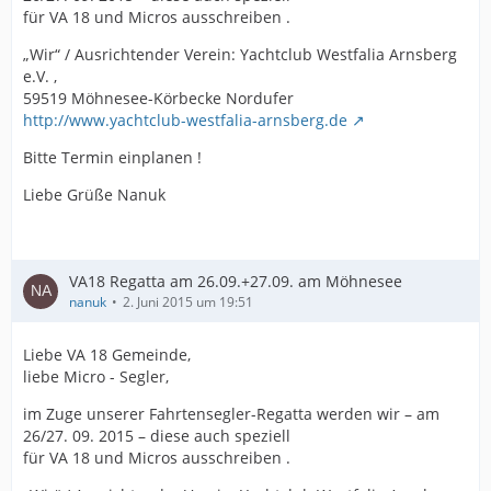
für VA 18 und Micros ausschreiben .
„Wir“ / Ausrichtender Verein: Yachtclub Westfalia Arnsberg
e.V. ,
59519 Möhnesee-Körbecke Nordufer
http://www.yachtclub-westfalia-arnsberg.de
Bitte Termin einplanen !
Liebe Grüße Nanuk
VA18 Regatta am 26.09.+27.09. am Möhnesee
nanuk
2. Juni 2015 um 19:51
Liebe VA 18 Gemeinde,
liebe Micro - Segler,
im Zuge unserer Fahrtensegler-Regatta werden wir – am
26/27. 09. 2015 – diese auch speziell
für VA 18 und Micros ausschreiben .