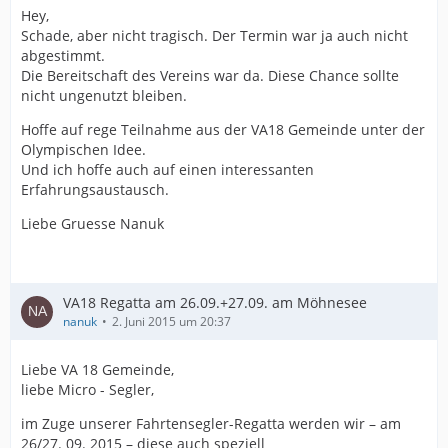
Hey,
Schade, aber nicht tragisch. Der Termin war ja auch nicht
abgestimmt.
Die Bereitschaft des Vereins war da. Diese Chance sollte
nicht ungenutzt bleiben.
Hoffe auf rege Teilnahme aus der VA18 Gemeinde unter der
Olympischen Idee.
Und ich hoffe auch auf einen interessanten
Erfahrungsaustausch.
Liebe Gruesse Nanuk
VA18 Regatta am 26.09.+27.09. am Möhnesee
nanuk
2. Juni 2015 um 20:37
Liebe VA 18 Gemeinde,
liebe Micro - Segler,
im Zuge unserer Fahrtensegler-Regatta werden wir – am
26/27. 09. 2015 – diese auch speziell