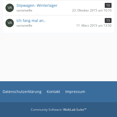
Slipwagen- Winterlager
10
varianteBe
23. Oktober 2015 um 10:10
Ich fang mal an..
15
varianteBe
11. März 2015 um 13:50
Datenschutzerklärung
Kontakt
Impressum
Community-Software:
WoltLab Suite™