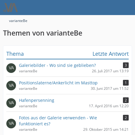
varianteBe
Themen von varianteBe
Thema
Letzte Antwort
Galeriebilder - Wo sind sie geblieben?
3
varianteBe
26. Juli 2017 um 13:19
Positionslaterne/Ankerlicht im Masttop
1
varianteBe
30. Juni 2017 um 11:52
Hafenpersenning
2
varianteBe
17. April 2016 um 12:20
Fotos aus der Galerie verwenden - Wie
2
funktioniert es?
varianteBe
29. Oktober 2015 um 14:21