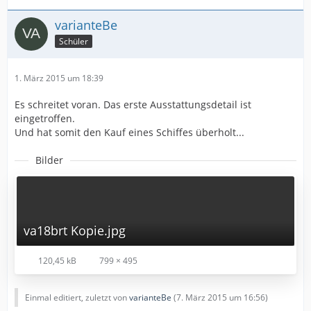
varianteBe
Schüler
1. März 2015 um 18:39
Es schreitet voran. Das erste Ausstattungsdetail ist
eingetroffen.
Und hat somit den Kauf eines Schiffes überholt...
Bilder
va18brt Kopie.jpg
120,45 kB
799 × 495
Einmal editiert, zuletzt von
varianteBe
(
7. März 2015 um 16:56
)