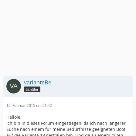
varianteBe
Schüler
12. Februar 2015 um 21:42
Hallöle,
ich bin in dieses Forum eingestiegen, da ich nach längerer
Suche nach einem für meine Bedürfnisse geeigneten Boot
auf die Varianta 18 gestoßen bin. Und da zu einem guten