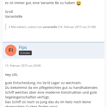
es ist immer gut, eine Variante Be zu haben
Gruß
VarianteBe
2 Mal editiert, zuletzt von
varianteBe
(
16. Februar 2015 um 21:40
)
Fips
Schüler
13. Februar 2015 um 20:06
Hey Ulli,
gute Entscheidung, ins Va18 Lager zu wechseln.
Du bekommst da ein pflegeleichtes gut zu handhabendes
Schiff welches über eine moderne Konstruktion und gute
Segeleigenschaften verfügt.
Das Schiff ist noch so jung das du im Netz noch keine
abgerockten Gurken finden wirst.