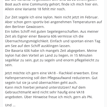
Boot auch eine Community gehört, finde ich mich hier ein.
Allein eine Variante 18 fehlt mir noch.
Zur Zeit segele ich eine Ixylon. Nein nicht jetzt im Februar.
Aber schon gern sportiv bei angenehmen Temperaturen auf
den Berliner Gewässern.
Ein tolles Schiff mit guten Segeleigenschaften. Aus meiner
Zeit als Eigner einer Bavaria 606 vermisse ich die
Übernachtungsmöglichkeit. Einfach und spontan einen Tag
am See auf den Schiff ausklingen lassen.
Die Bavaria 606 habe ich mangels Zeit abgegeben. Meine
Ixylon hat den Vorteil an Land zu liegen, in 15 Minuten
segelklar zu sein, gut zu segeln und enorm pflegelieicht zu
sein.
Jetzt möchte ich gern eine VA18 - Flachkiel erwerben. Eine
Hafenpersenning soll den Pflegeaufwand reduzieren. Gut
segeln tut sie ja und übernachten geht auch.
Kann mich hierbei jemand unterstützen? Auf dem
Gebrauchtmarkt wird nicht sehr häufig eine VA18
angeboten. Über Hinweise freue ich mich, gern als PN.
Und ...