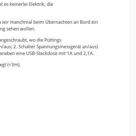
es keinerlei Elektrik, die
da wir manchmal beim Übernachten an Bord ein
ng sehen wollen.
 angeschraubt, wo die Püttings
e an/aus; 2. Schalter Spannungsmessgerät an/aus)
aneben eine USB-Steckdose mit 1A und 2,1A.
egt (<3m).