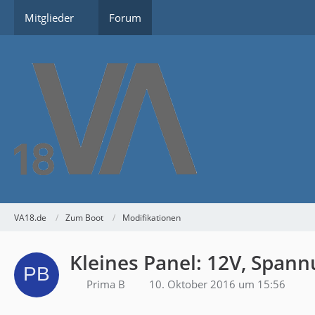
Mitglieder
Forum
VA18.de
Zum Boot
Modifikationen
Kleines Panel: 12V, Spa
Prima B
10. Oktober 2016 um 15:56