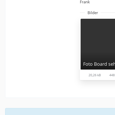
Frank
Bilder
Foto Board seh
20,26 kB
448