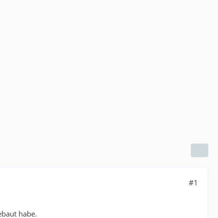
#1
ebaut habe.