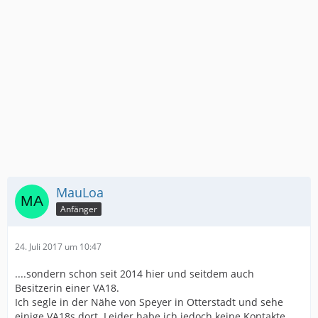
MauLoa
Anfänger
24. Juli 2017 um 10:47
....sondern schon seit 2014 hier und seitdem auch
Besitzerin einer VA18.
Ich segle in der Nähe von Speyer in Otterstadt und sehe
einige VA18s dort. Leider habe ich jedoch keine Kontakte,