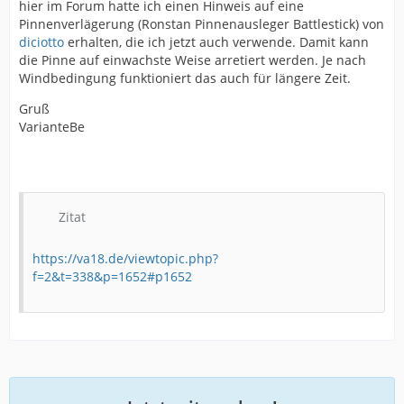
hier im Forum hatte ich einen Hinweis auf eine
Pinnenverlägerung (Ronstan Pinnenausleger Battlestick) von
diciotto
erhalten, die ich jetzt auch verwende. Damit kann
die Pinne auf einwachste Weise arretiert werden. Je nach
Windbedingung funktioniert das auch für längere Zeit.
Gruß
VarianteBe
Zitat
https://va18.de/viewtopic.php?
f=2&t=338&p=1652#p1652