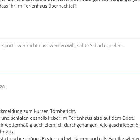
 dass ihr im Ferienhaus übernachtet?
rsport - wer nicht nass werden will, sollte Schach spielen...
2:52
ckmeldung zum kurzen Törnbericht.
tt und schlafen deshalb lieber im Ferienhaus also auf dem Boot.
ir wettermäßig auch ziemlich durchgehangen, wie geschrieben 5 
hr aus.
ist ein sehr schönes Revier und wir fahren auch als Familie wiede