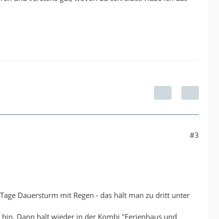
#3
Tage Dauersturm mit Regen - das hält man zu dritt unter
r hin. Dann halt wieder in der Kombi "Ferienhaus und