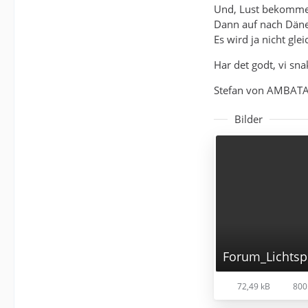
Und, Lust bekommen
Dann auf nach Dän
Es wird ja nicht gl
Har det godt, vi sna
Stefan von AMBAT
Bilder
Forum_Lichtspi
72,49 kB
800