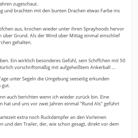
ahren zugeschaut.
tlang und brachten mit den bunten Drachen etwas Farbe ins
köfchen aus, krochen wieder unter ihren Sprayhoods hervor
 über Grund. Als der Wind über Mittag einmal einschlief
rchen gehalten.
en. Ein wirklich besonderes Gefühl, sein Schiffchen mit 50
ürlich vorschriftsmäßig mit aufgeheißtem Ankerball ...
Tage unter Segeln die Umgebung seeseitig erkunden
 gut.
nn auch berichten wenn ich wieder zurück bin. Eine
n hat und uns vor zwei Jahren einmal "Rund Als" geführt
artezeit extra noch Ruckdämpfer an den Vorleinen
und den Trailer, der, wie schon gesagt, direkt vor dem