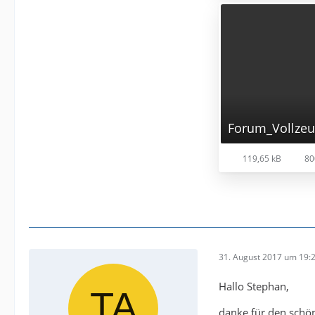
Forum_Vollzeu
119,65 kB
80
31. August 2017 um 19:
Hallo Stephan,
danke für den schön