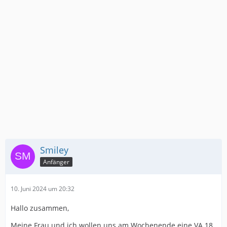
Smiley
Anfänger
10. Juni 2024 um 20:32
Hallo zusammen,
Meine Frau und ich wollen uns am Wochenende eine VA 18