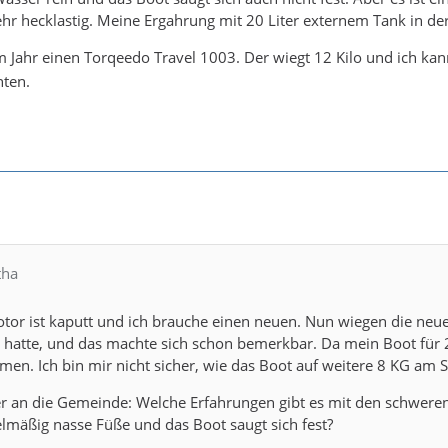
ehr hecklastig. Meine Ergahrung mit 20 Liter externem Tank in de
m Jahr einen Torqeedo Travel 1003. Der wiegt 12 Kilo und ich ka
hten.
tha
tor ist kaputt und ich brauche einen neuen. Nun wiegen die neu
l hatte, und das machte sich schon bemerkbar. Da mein Boot für 
n. Ich bin mir nicht sicher, wie das Boot auf weitere 8 KG am 
r an die Gemeinde: Welche Erfahrungen gibt es mit den schwere
lmäßig nasse Füße und das Boot saugt sich fest?