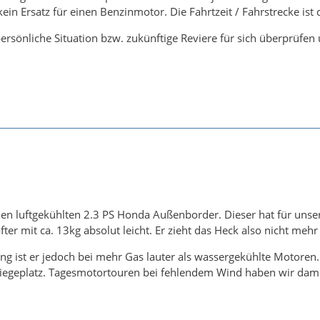
kein Ersatz für einen Benzinmotor. Die Fahrtzeit / Fahrstrecke ist 
 persönliche Situation bzw. zukünftige Reviere für sich überprüfe
nen luftgekühlten 2.3 PS Honda Außenborder. Dieser hat für unser
fter mit ca. 13kg absolut leicht. Er zieht das Heck also nicht mehr
ng ist er jedoch bei mehr Gas lauter als wassergekühlte Motoren
egeplatz. Tagesmotortouren bei fehlendem Wind haben wir damit