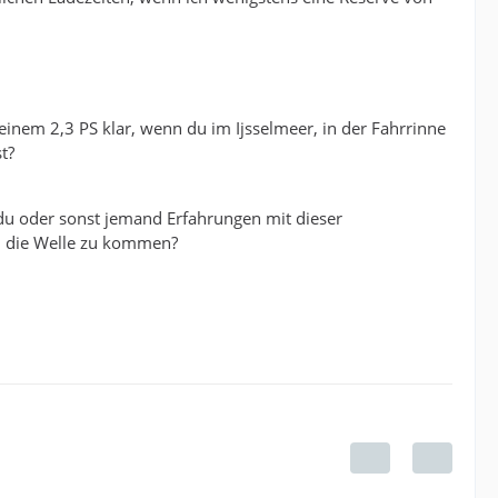
inem 2,3 PS klar, wenn du im Ijsselmeer, in der Fahrrinne
t?
 du oder sonst jemand Erfahrungen mit dieser
ch die Welle zu kommen?