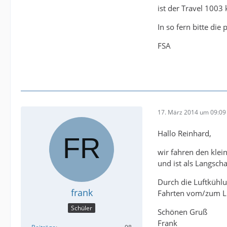
ist der Travel 1003 
In so fern bitte die
FSA
17. März 2014 um 09:09
Hallo Reinhard,
wir fahren den klei
und ist als Langscha
Durch die Luftkühlu
frank
Fahrten vom/zum Li
Schüler
Schönen Gruß
Frank