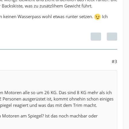
r Backskiste, was zu zusätzlihem Gewicht führt.
nn keinen Wasserpass wohl etwas runter setzen.
Ich
#3
en Motoren alle so um 26 KG. Das sind 8 KG mehr als ich
2 Personen ausgerüstet ist, kommt ohnehin schon einiges
Spiegel reagiert und was das mit dem Trim macht.
n Motoren am Spiegel? Ist das noch machbar oder