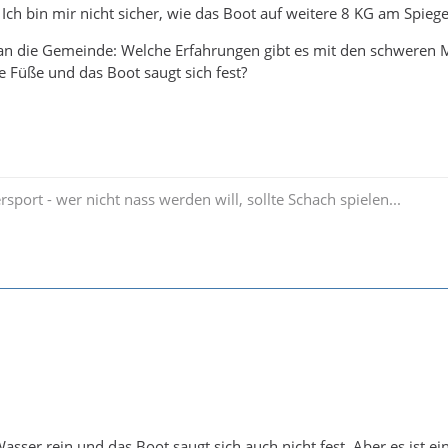
h bin mir nicht sicher, wie das Boot auf weitere 8 KG am Spieg
an die Gemeinde: Welche Erfahrungen gibt es mit den schweren
e Füße und das Boot saugt sich fest?
rsport - wer nicht nass werden will, sollte Schach spielen...
Wasser rein und das Boot saugt sich auch nicht fest. Aber es ist 