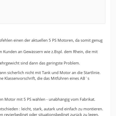
fehlen einen der aktuellen 5 PS Motoren, da somit genug
n Kunden an Gewässern wie z.Bspl. dem Rhein, die mit
ehrgewicht sind dann das geringste Problem.
n sicherlich nicht mit Tank und Motor an die Startlinie.
Eine Klassenvorschrift, die das Mitführen eines AB`s
llen Motor mit 5 PS wählen - unabhängig vom Fabrikat.
tschieden : leicht, stark, autark und einfach zu montieren.
en revierbedingt oder situationsbedingt zurück zu legen,