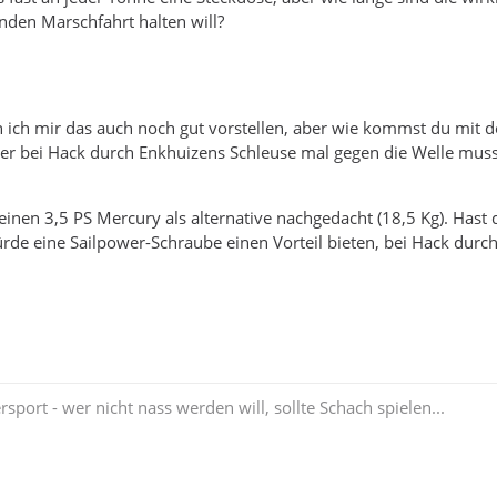
nden Marschfahrt halten will?
 ich mir das auch noch gut vorstellen, aber wie kommst du mit de
er bei Hack durch Enkhuizens Schleuse mal gegen die Welle muss
einen 3,5 PS Mercury als alternative nachgedacht (18,5 Kg). Hast
rde eine Sailpower-Schraube einen Vorteil bieten, bei Hack dur
rsport - wer nicht nass werden will, sollte Schach spielen...