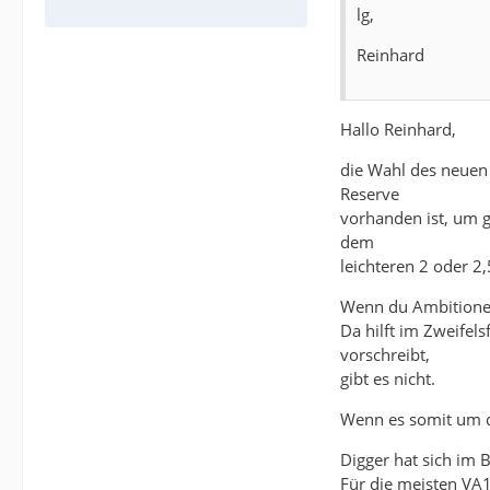
lg,
Reinhard
Hallo Reinhard,
die Wahl des neuen
Reserve
vorhanden ist, um 
dem
leichteren 2 oder 2
Wenn du Ambitionen 
Da hilft im Zweifels
vorschreibt,
gibt es nicht.
Wenn es somit um da
Digger hat sich im B
Für die meisten VA1