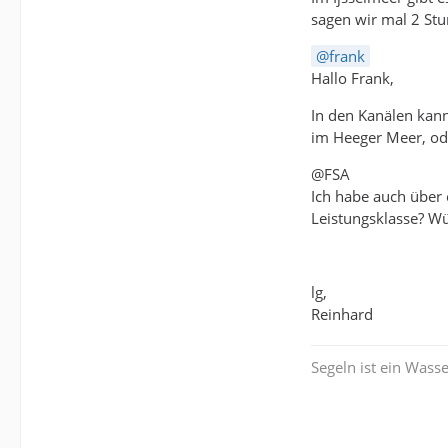
sagen wir mal 2 Stu
frank
Hallo Frank,
In den Kanälen kann
im Heeger Meer, od
@FSA
Ich habe auch über 
Leistungsklasse? Wü
lg,
Reinhard
Segeln ist ein Wasse