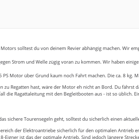
 Motors solltest du von deinem Revier abhängig machen. Wir emp
gegen Strom und Welle zügig voran zu kommen. Wir haben einige
,5 PS Motor über Grund kaum noch Fahrt machen. Die ca. 8 kg. M
zu Regatten hast, wäre der Motor eh nicht an Bord. Du fährst dan
fall die Ragattaleitung mit den Begleitbooten aus - ist so üblich. 
s sichere Tourensegeln geht, solltest du sicherlich einen aktue
ereich der Elektroantriebe sicherlich für den optimalen Antrieb en
8-Eigner ist das der optimale Antrieb. Sind jedoch längere Streck