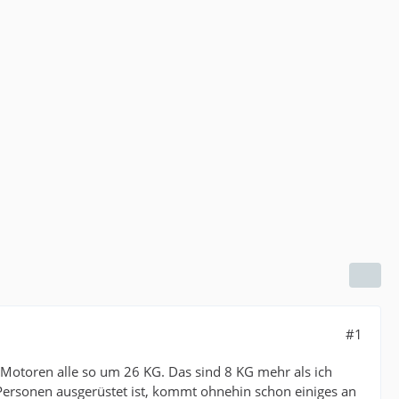
#1
 Motoren alle so um 26 KG. Das sind 8 KG mehr als ich
Personen ausgerüstet ist, kommt ohnehin schon einiges an