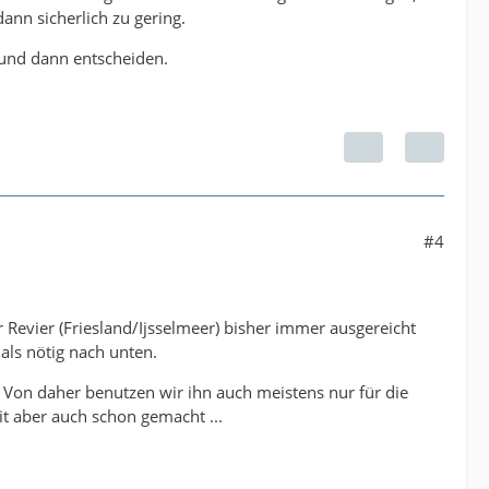
dann sicherlich zu gering.
n und dann entscheiden.
#4
 Revier (Friesland/Ijsselmeer) bisher immer ausgereicht
 als nötig nach unten.
. Von daher benutzen wir ihn auch meistens nur für die
 aber auch schon gemacht ...