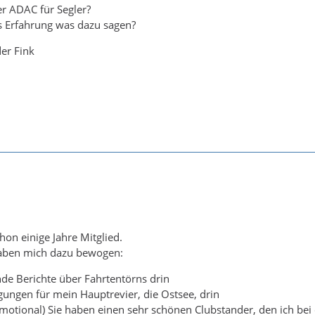
er ADAC für Segler?
 Erfahrung was dazu sagen?
er Fink
hon einige Jahre Mitglied.
aben mich dazu bewogen:
de Berichte über Fahrtentörns drin
igungen für mein Hauptrevier, die Ostsee, drin
 emotional) Sie haben einen sehr schönen Clubstander, den ich be