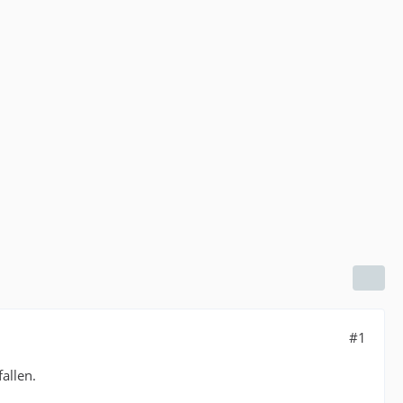
#1
allen.