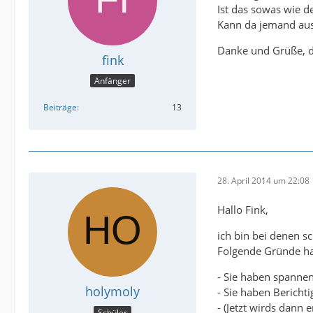
Ist das sowas wie d
Kann da jemand aus
Danke und Grüße, d
fink
Anfänger
Beiträge
13
28. April 2014 um 22:08
Hallo Fink,
ich bin bei denen sc
Folgende Gründe h
- Sie haben spannen
holymoly
- Sie haben Bericht
- (Jetzt wirds dann
Schüler