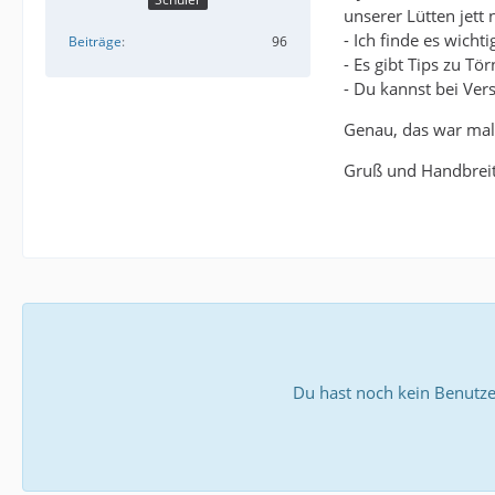
unserer Lütten jett 
- Ich finde es wicht
Beiträge
96
- Es gibt Tips zu T
- Du kannst bei Ver
Genau, das war mal d
Gruß und Handbreit
Du hast noch kein Benutze