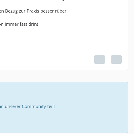
den Bezug zur Praxis besser rüber
on immer fast drin)
 unserer Community teil!