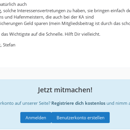
natürlich auch
ig, solche Interessensvertretungen zu haben, sie bringen einfach 
örns und Hafenmeistern, die auch bei der KA sind
sicherungen Geld sparen (mein Mitgliedsbeitrag ist durch das sch
as Wichtigste auf die Schnelle. Hilft Dir vielleicht.
, Stefan
Jetzt mitmachen!
rkonto auf unserer Seite?
Registriere dich kostenlos
und nimm an
Anmelden
Benutzerkonto erstellen