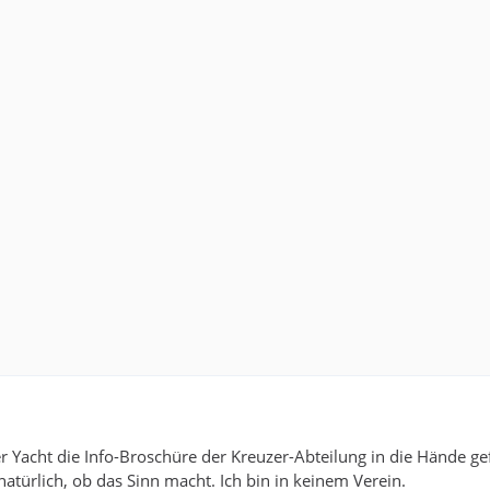
er Yacht die Info-Broschüre der Kreuzer-Abteilung in die Hände gef
 natürlich, ob das Sinn macht. Ich bin in keinem Verein.