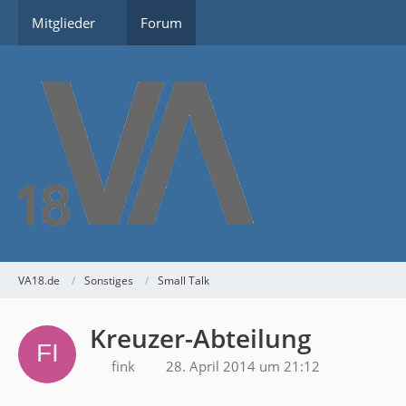
Mitglieder
Forum
VA18.de
Sonstiges
Small Talk
Kreuzer-Abteilung
fink
28. April 2014 um 21:12