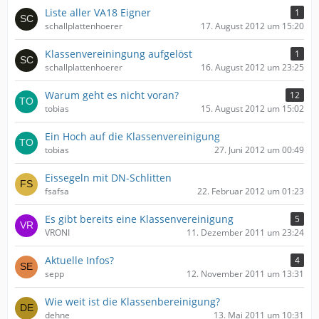
Liste aller VA18 Eigner
1
schallplattenhoerer
17. August 2012 um 15:20
Klassenvereiningung aufgelöst
1
schallplattenhoerer
16. August 2012 um 23:25
Warum geht es nicht voran?
12
tobias
15. August 2012 um 15:02
Ein Hoch auf die Klassenvereinigung
tobias
27. Juni 2012 um 00:49
Eissegeln mit DN-Schlitten
fsafsa
22. Februar 2012 um 01:23
Es gibt bereits eine Klassenvereinigung
5
VRONI
11. Dezember 2011 um 23:24
Aktuelle Infos?
4
sepp
12. November 2011 um 13:31
Wie weit ist die Klassenbereinigung?
dehne
13. Mai 2011 um 10:31