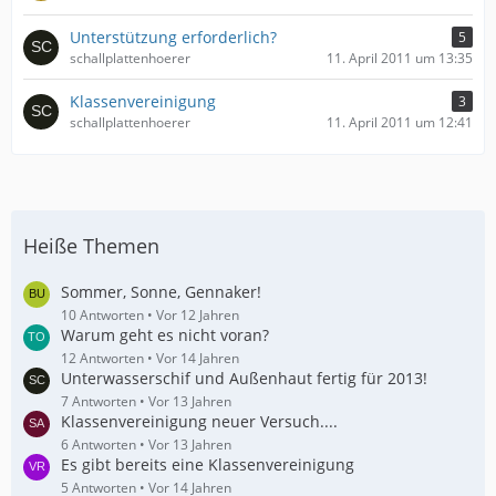
Unterstützung erforderlich?
5
schallplattenhoerer
11. April 2011 um 13:35
Klassenvereinigung
3
schallplattenhoerer
11. April 2011 um 12:41
Heiße Themen
Sommer, Sonne, Gennaker!
10 Antworten
Vor 12 Jahren
Warum geht es nicht voran?
12 Antworten
Vor 14 Jahren
Unterwasserschif und Außenhaut fertig für 2013!
7 Antworten
Vor 13 Jahren
Klassenvereinigung neuer Versuch....
6 Antworten
Vor 13 Jahren
Es gibt bereits eine Klassenvereinigung
5 Antworten
Vor 14 Jahren