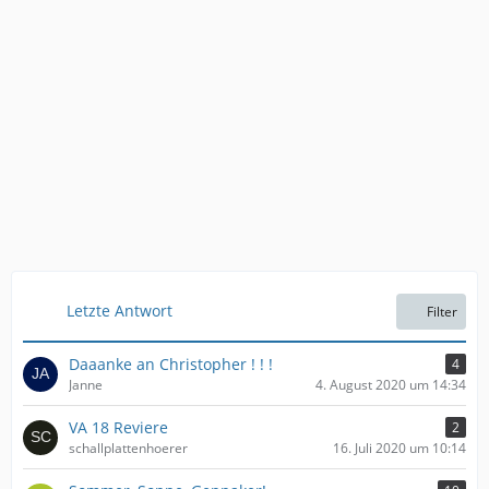
Letzte Antwort
Filter
Daaanke an Christopher ! ! !
4
Janne
4. August 2020 um 14:34
VA 18 Reviere
2
schallplattenhoerer
16. Juli 2020 um 10:14