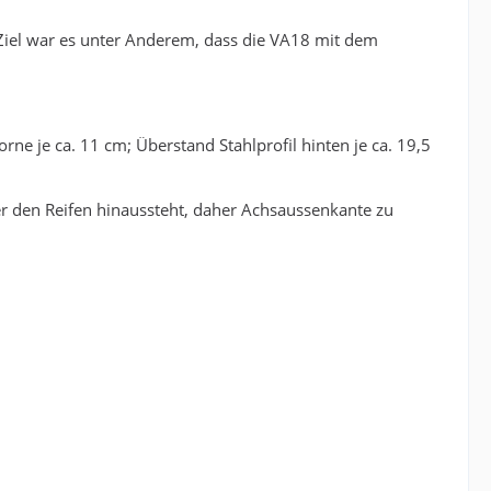
Ziel war es unter Anderem, dass die VA18 mit dem
rne je ca. 11 cm; Überstand Stahlprofil hinten je ca. 19,5
er den Reifen hinaussteht, daher Achsaussenkante zu