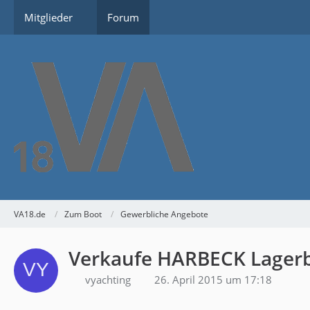
Mitglieder
Forum
VA18.de
Zum Boot
Gewerbliche Angebote
Verkaufe HARBECK Lagerb
vyachting
26. April 2015 um 17:18