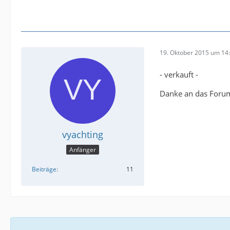
19. Oktober 2015 um 14
- verkauft -
Danke an das Foru
vyachting
Anfänger
Beiträge
11