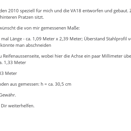
den 2010 speziell für mich und die VA18 entworfen und gebaut. 
interen Pratzen sitzt.
ewünscht die von mir gemessenen Maße:
mal Länge - ca. 1,09 Meter x 2,39 Meter; Überstand Stahlprofil vo
 könnte man abschneiden
u Reifenaussenseite, wobei hier die Achse ein paar Millimeter üb
a. 1,33 Meter
,83 Meter
oden aus gemessen: h = ca. 30,5 cm
 Gewähr.
 Dir weiterhelfen.