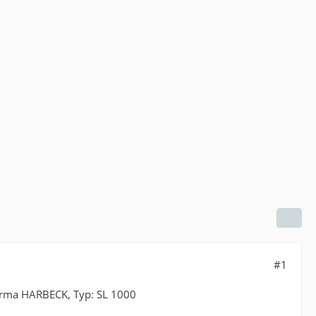
#1
Firma HARBECK, Typ: SL 1000