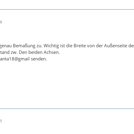
08
 genau Bemaßung zu. Wichtig ist die Breite von der Außenseite d
stand zw. Den beiden Achsen.
rianta18@gmail senden.
25