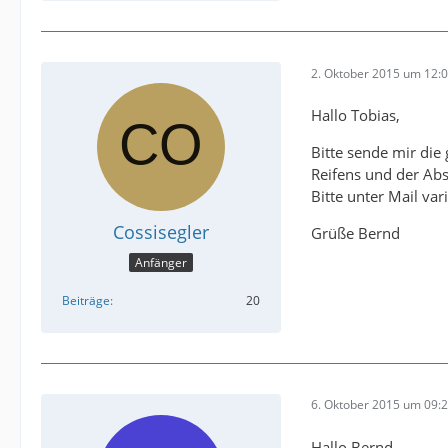
2. Oktober 2015 um 12:
Hallo Tobias,
Bitte sende mir die
Reifens und der Ab
Bitte unter Mail va
Cossisegler
Grüße Bernd
Anfänger
Beiträge
20
6. Oktober 2015 um 09:
Hallo Bernd,