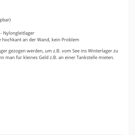
ppbar)
- Nylongleitlager
ge hochkant an der Wand, kein Problem
nger gezogen werden, um z.B. vom See ins Winterlager zu
 man für kleines Geld z.B. an einer Tankstelle mieten.