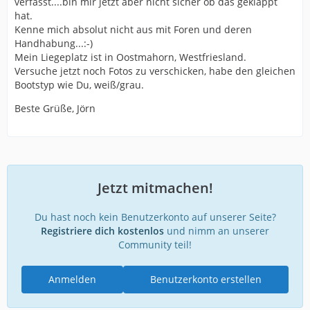
verfasst....bin mir jetzt aber nicht sicher ob das geklappt
hat.
Kenne mich absolut nicht aus mit Foren und deren
Handhabung...:-)
Mein Liegeplatz ist in Oostmahorn, Westfriesland.
Versuche jetzt noch Fotos zu verschicken, habe den gleichen
Bootstyp wie Du, weiß/grau.
Beste Grüße, Jörn
Jetzt mitmachen!
Du hast noch kein Benutzerkonto auf unserer Seite?
Registriere dich kostenlos
und nimm an unserer
Community teil!
Anmelden
Benutzerkonto erstellen