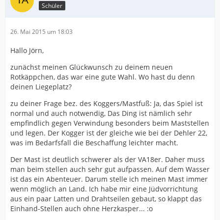
Schüler
26. Mai 2015 um 18:03
Hallo Jörn,
zunächst meinen Glückwunsch zu deinem neuen
Rotkäppchen, das war eine gute Wahl. Wo hast du denn
deinen Liegeplatz?
zu deiner Frage bez. des Koggers/Mastfuß: Ja, das Spiel ist
normal und auch notwendig, Das Ding ist nämlich sehr
empfindlich gegen Verwindung besonders beim Maststellen
und legen. Der Kogger ist der gleiche wie bei der Dehler 22,
was im Bedarfsfall die Beschaffung leichter macht.
Der Mast ist deutlich schwerer als der VA18er. Daher muss
man beim stellen auch sehr gut aufpassen. Auf dem Wasser
ist das ein Abenteuer. Darum stelle ich meinen Mast immer
wenn möglich an Land. Ich habe mir eine Jüdvorrichtung
aus ein paar Latten und Drahtseilen gebaut, so klappt das
Einhand-Stellen auch ohne Herzkasper... :o