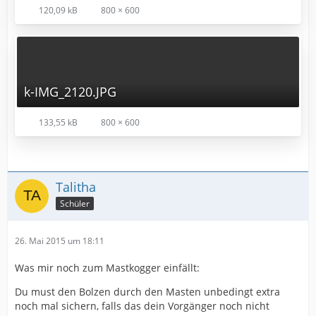
120,09 kB
800 × 600
k-IMG_2120.JPG
133,55 kB
800 × 600
Talitha
Schüler
26. Mai 2015 um 18:11
Was mir noch zum Mastkogger einfällt:
Du must den Bolzen durch den Masten unbedingt extra
noch mal sichern, falls das dein Vorgänger noch nicht