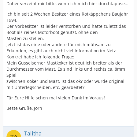
Daher verzeiht mir bitte, wenn ich mich hier durchtappse...
Ich bin seit 2 Wochen Besitzer eines Rotkäppchens Baujahr
1994.
Der Vorbesitzer ist leider verstorben und hatte zuletzt das
Boot als reines Motorboot genutzt, ohne den
Masten zu stellen.
Jetzt ist das eine oder andere für mich mühsam zu
Erkunden, es gibt auch nicht viel Information im Netz....
Konkret habe ich folgende Frage:
Mein Gusseiserner Mastkoker ist deutlich breiter als der
Durchmesser vom Mast. Es sind links und rechts ca. 8mm
Spiel
zwischen Koker und Mast. Ist das ok? oder wurde original
mit Unterlegscheiben, etc. gearbeitet?
Für Eure Hilfe schon mal vielen Dank im Voraus!
Beste Grüße, Jörn
Talitha