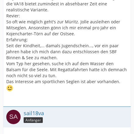
die VA18 bietet zumindest in absehbarer Zeit eine
realistische Variante.
Revier:
So oft wie möglich geht's zur Müritz. Jolle ausleihen oder
Mitseglen. Ansonsten gönn ich mir einmal pro Jahr ein
Kojencharter-Törn auf der Ostsee.
Erfahrung:
Seit der Kindheit,... damals Jugendschein..., vor ein paar
Jahren habe ich mich dann dazu entschlossen den SBF
Binnen & See zu machen.
Vom Typ her gesehen, suche ich auf dem Wasser den
Balsam für die Seele. Mit Regattafahrten hatte ich demnach
noch nicht so viel zu tun.
Das Interesse am sportlichen Seglen ist aber vorhanden.
sail18va
Anfänger