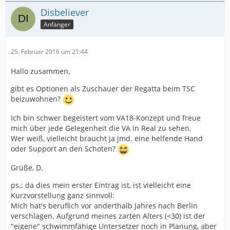
Disbeliever
Anfänger
25. Februar 2016 um 21:44
Hallo zusammen,
gibt es Optionen als Zuschauer der Regatta beim TSC
beizuwohnen?
Ich bin schwer begeistert vom VA18-Konzept und freue
mich über jede Gelegenheit die VA in Real zu sehen.
Wer weiß, vielleicht braucht ja jmd. eine helfende Hand
oder Support an den Schoten?
Grüße, D.
ps.: da dies mein erster Eintrag ist, ist vielleicht eine
Kurzvorstellung ganz sinnvoll:
Mich hat's beruflich vor anderthalb Jahres nach Berlin
verschlagen. Aufgrund meines zarten Alters (<30) ist der
"eigene" schwimmfähige Untersetzer noch in Planung, aber