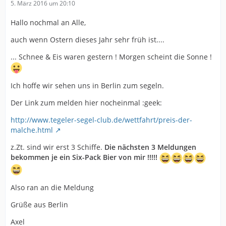
5. März 2016 um 20:10
Hallo nochmal an Alle,
auch wenn Ostern dieses Jahr sehr früh ist....
... Schnee & Eis waren gestern ! Morgen scheint die Sonne !
Ich hoffe wir sehen uns in Berlin zum segeln.
Der Link zum melden hier nocheinmal :geek:
http://www.tegeler-segel-club.de/wettfahrt/preis-der-
malche.html
z.Zt. sind wir erst 3 Schiffe.
Die nächsten 3 Meldungen
bekommen je ein Six-Pack Bier von mir !!!!!
Also ran an die Meldung
Grüße aus Berlin
Axel