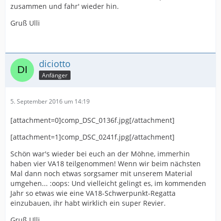
zusammen und fahr' wieder hin.
Gruß Ulli
diciotto
Anfänger
5. September 2016 um 14:19
[attachment=0]comp_DSC_0136f.jpg[/attachment]
[attachment=1]comp_DSC_0241f.jpg[/attachment]
Schön war's wieder bei euch an der Möhne, immerhin
haben vier VA18 teilgenommen! Wenn wir beim nächsten
Mal dann noch etwas sorgsamer mit unserem Material
umgehen... :oops: Und vielleicht gelingt es, im kommenden
Jahr so etwas wie eine VA18-Schwerpunkt-Regatta
einzubauen, ihr habt wirklich ein super Revier.
Gruß Ulli