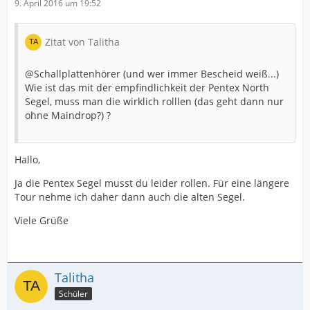
9. April 2016 um 19:52
Zitat von Talitha
@Schallplattenhörer (und wer immer Bescheid weiß...)
Wie ist das mit der empfindlichkeit der Pentex North
Segel, muss man die wirklich rolllen (das geht dann nur
ohne Maindrop?) ?
Hallo,
Ja die Pentex Segel musst du leider rollen. Für eine längere
Tour nehme ich daher dann auch die alten Segel.
Viele Grüße
Talitha
Schüler