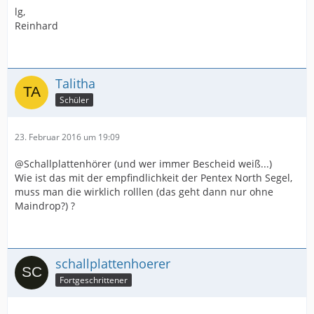
lg,
Reinhard
Talitha
Schüler
23. Februar 2016 um 19:09
@Schallplattenhörer (und wer immer Bescheid weiß...)
Wie ist das mit der empfindlichkeit der Pentex North Segel,
muss man die wirklich rolllen (das geht dann nur ohne
Maindrop?) ?
schallplattenhoerer
Fortgeschrittener