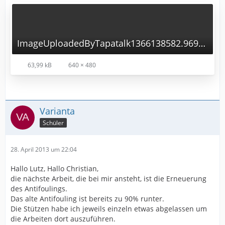
ImageUploadedByTapatalk1366138582.969768.jpg
63,99 kB
640 × 480
Varianta
Schüler
28. April 2013 um 22:04
Hallo Lutz, Hallo Christian,
die nächste Arbeit, die bei mir ansteht, ist die Erneuerung
des Antifoulings.
Das alte Antifouling ist bereits zu 90% runter.
Die Stützen habe ich jeweils einzeln etwas abgelassen um
die Arbeiten dort auszuführen.