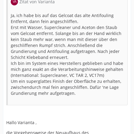
Zitat von Varianta
Ja, ich habe bis auf das Gelcoat das alte Antifouling
Entfernt, dann fein angeschliffen.
Erst mit Wasser, Supercleaner und Aceton den Staub
vom Gelcoat entfernt. Solange bis an der Hand wirklich
kein Staub mehr war, wenn man mit dieser über den
geschliffenen Rumpf strich. Anschließend die
Grundierung und Antifouling aufgetragen. Nach jeder
Schicht Klebeband erneuert.
Ich bin im System eines Herstellers geblieben und habe
mich ganz exakt an die Verarbeitungshinweise gehalten
(International: Supercleaner, VC TAR 2, VC17m)
Um ein superglattes Finish der Oberfläche zu erhalten,
zwischendurch mal fein angeschliffen. Dafür 'ne Lage
Grundierung mehr aufgetragen.
Hallo Varianta ,
die Vorgehensweise der Neuaufbaus des