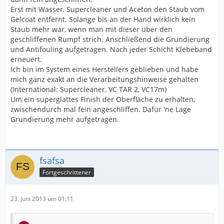
Erst mit Wasser, Supercleaner und Aceton den Staub vom
Gelcoat entfernt. Solange bis an der Hand wirklich kein
Staub mehr war, wenn man mit dieser über den
geschliffenen Rumpf strich. Anschließend die Grundierung
und Antifouling aufgetragen. Nach jeder Schicht Klebeband
erneuert.
Ich bin im System eines Herstellers geblieben und habe
mich ganz exakt an die Verarbeitungshinweise gehalten
(International: Supercleaner, VC TAR 2, VC17m)
Um ein superglattes Finish der Oberfläche zu erhalten,
zwischendurch mal fein angeschliffen. Dafür 'ne Lage
Grundierung mehr aufgetragen.
fsafsa
Fortgeschrittener
23. Juni 2013 um 01:11