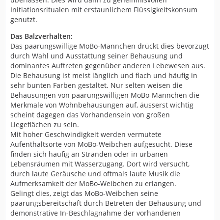
Initiationsritualen mit erstaunlichem Flüssigkeitskonsum
genutzt.
Das Balzverhalten:
Das paarungswillige MoBo-Männchen drückt dies bevorzugt
durch Wahl und Ausstattung seiner Behausung und
dominantes Auftreten gegenüber anderen Lebewesen aus.
Die Behausung ist meist länglich und flach und häufig in
sehr bunten Farben gestaltet. Nur selten weisen die
Behausungen von paarungswilligen MoBo-Männchen die
Merkmale von Wohnbehausungen auf, äusserst wichtig
scheint dagegen das Vorhandensein von großen
Liegeflächen zu sein.
Mit hoher Geschwindigkeit werden vermutete
Aufenthaltsorte von MoBo-Weibchen aufgesucht. Diese
finden sich häufig an Stränden oder in urbanen
Lebensräumen mit Wasserzugang. Dort wird versucht,
durch laute Geräusche und oftmals laute Musik die
Aufmerksamkeit der MoBo-Weibchen zu erlangen.
Gelingt dies, zeigt das MoBo-Weibchen seine
paarungsbereitschaft durch Betreten der Behausung und
demonstrative In-Beschlagnahme der vorhandenen