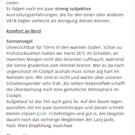
Lesen.
Es folgen noch ein paar
streng subjektive
Ausrüstungserfahrungen, die für den einen oder anderen
VA18-Segler vielleicht als Anregung dienen können...
Komfort an Bord
Sonnensegel
Unverzichtbar für Törns in den warmen Süden. Schon zu
Frühstückszeiten hatten wir meist 26°C im Schatten, an
manchen Morgen nicht den leisesten Lufthauch, während
die Sonne gnadenlos vom Himmel brennt. Wer es da noch
ungeschützt im Cockpit aushält muss schon arg hart im
Nehmen sein. Wir sind es nicht und waren über unseren
Schattenspender sehr froh. Als netten Nebeneffekt schafft
die Überdachung noch eine gemütliche Atmosphäre im
Cockpit.
Aufgebaut ist das Teil auch ganz fix. Auf den Baum legen,
ausrollen, mit ein paar Gummistropps und diesen schnell-
klemm-clipsen (
Link
) befestigen und gut is. Am längsten
dauert noch das vorherige Wegbinden der Lazy-Jacks.
Fazit: Klare Empfehlung, must-have