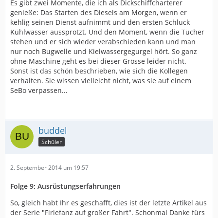
Es gibt zwei Momente, die ich als Dickschiffcharterer
genieße: Das Starten des Diesels am Morgen, wenn er
kehlig seinen Dienst aufnimmt und den ersten Schluck
Kühlwasser aussprotzt. Und den Moment, wenn die Tücher
stehen und er sich wieder verabschieden kann und man
nur noch Bugwelle und Kielwassergegurgel hört. So ganz
ohne Maschine geht es bei dieser Grösse leider nicht.
Sonst ist das schön beschrieben, wie sich die Kollegen
verhalten. Sie wissen vielleicht nicht, was sie auf einem
SeBo verpassen...
buddel
Schüler
2. September 2014 um 19:57
Folge 9: Ausrüstungserfahrungen
So, gleich habt Ihr es geschafft, dies ist der letzte Artikel aus
der Serie "Firlefanz auf großer Fahrt". Schonmal Danke fürs