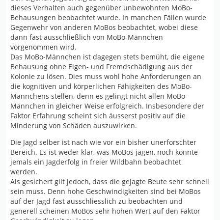
dieses Verhalten auch gegenüber unbewohnten MoBo-
Behausungen beobachtet wurde. In manchen Fällen wurde
Gegenwehr von anderen MoBos beobachtet, wobei diese
dann fast ausschließlich von MoBo-Männchen
vorgenommen wird.
Das MoBo-Männchen ist dagegen stets bemüht, die eigene
Behausung ohne Eigen- und Fremdschädigung aus der
Kolonie zu lösen. Dies muss wohl hohe Anforderungen an
die kognitiven und körperlichen Fähigkeiten des MoBo-
Männchens stellen, denn es gelingt nicht allen MoBo-
Männchen in gleicher Weise erfolgreich. Insbesondere der
Faktor Erfahrung scheint sich äusserst positiv auf die
Minderung von Schäden auszuwirken.
Die Jagd selber ist nach wie vor ein bisher unerforschter
Bereich. Es ist weder klar, was MoBos jagen, noch konnte
jemals ein Jagderfolg in freier Wildbahn beobachtet
werden.
Als gesichert gilt jedoch, dass die gejagte Beute sehr schnell
sein muss. Denn hohe Geschwindigkeiten sind bei MoBos
auf der Jagd fast ausschliesslich zu beobachten und
generell scheinen MoBos sehr hohen Wert auf den Faktor