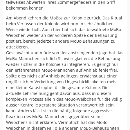
teilweises Abwerfen Ihres Sommergefieders in den Griff
bekommen können.
Am Abend kehren die MoBos zur Kolonie zurück. Das Ritual
beim Verlassen der Kolonie wird nun in sehr ähnlicher
Weise wiederholt. Auch hier hat sich das bewaffnete MoBo-
Weibchen wieder an der vorderen Spitze der Behausung
postiert, bereit, jederzeit andere MoBo-Behausungen zu
attackieren.
Geschwächt und müde von der anstrengenden Jagd hat das
MoBo-Männchen sichtlich Schwierigkeiten, die Behausung
wieder sicher in die Kolonie zu integrieren. Es gelingt nur
den erfahrensten MoBo-Männchen auf Anhieb fehlerfrei.
Sollte dies nicht auf Anhieb gelingen, erwächst aus einer
unglücklichen Verkettung von Ungeschicklichkeiten meist
eine kleine Katastrophe für die gesamte Kolonie. Die
aktuelle Lehrmeinung geht davon aus, dass in diesem
komplexen Prozess allein das MoBo-Weibchen für die völlig
ausser Kontrolle geratene Situation verantwortlich sein
kann. Anders lässt sich die häufig folgende aggressive
Reaktion des MoBo-Männchens gegenüber seines
Weibchens nicht erklären. Vermutlich hat das MoBo-
Weibchen in diesem Fall die anderen MoBo-Behausungen