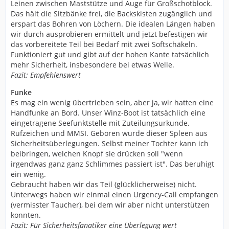
Leinen zwischen Maststütze und Auge für Großschotblock.
Das hält die Sitzbänke frei, die Backskisten zugänglich und
erspart das Bohren von Löchern. Die idealen Längen haben
wir durch ausprobieren ermittelt und jetzt befestigen wir
das vorbereitete Teil bei Bedarf mit zwei Softschäkeln.
Funktioniert gut und gibt auf der hohen Kante tatsächlich
mehr Sicherheit, insbesondere bei etwas Welle.
Fazit: Empfehlenswert
Funke
Es mag ein wenig übertrieben sein, aber ja, wir hatten eine
Handfunke an Bord. Unser Winz-Boot ist tatsächlich eine
eingetragene Seefunktstelle mit Zuteilungsurkunde,
Rufzeichen und MMSI. Geboren wurde dieser Spleen aus
Sicherheitsüberlegungen. Selbst meiner Tochter kann ich
beibringen, welchen Knopf sie drücken soll "wenn
irgendwas ganz ganz Schlimmes passiert ist". Das beruhigt
ein wenig.
Gebraucht haben wir das Teil (glücklicherweise) nicht.
Unterwegs haben wir einmal einen Urgency-Call empfangen
(vermisster Taucher), bei dem wir aber nicht unterstützen
konnten.
Fazit: Für Sicherheitsfanatiker eine Überlegung wert