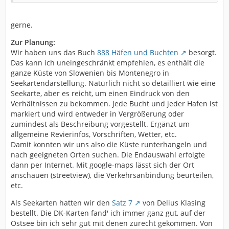
gerne.
Zur Planung:
Wir haben uns das Buch
888 Häfen und Buchten
besorgt.
Das kann ich uneingeschränkt empfehlen, es enthält die
ganze Küste von Slowenien bis Montenegro in
Seekartendarstellung. Natürlich nicht so detailliert wie eine
Seekarte, aber es reicht, um einen Eindruck von den
Verhältnissen zu bekommen. Jede Bucht und jeder Hafen ist
markiert und wird entweder in Vergrößerung oder
zumindest als Beschreibung vorgestellt. Ergänzt um
allgemeine Revierinfos, Vorschriften, Wetter, etc.
Damit konnten wir uns also die Küste runterhangeln und
nach geeigneten Orten suchen. Die Endauswahl erfolgte
dann per Internet. Mit google-maps lässt sich der Ort
anschauen (streetview), die Verkehrsanbindung beurteilen,
etc.
Als Seekarten hatten wir den
Satz 7
von Delius Klasing
bestellt. Die DK-Karten fand' ich immer ganz gut, auf der
Ostsee bin ich sehr gut mit denen zurecht gekommen. Von