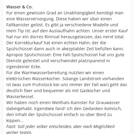
Wasser & Co.
Für einen gewissen Grad an Unabhängigkeit benötigt man
eine Wasserversorgung. Diese haben wir über einen
Faltkanister gelöst. Es gibt ja verschiedene Modelle und
mein Tip ist: auf den Auslaufhahn achten. Unser erster Kauf
hat nur ein dürres Rinnsal herausgelassen, das nervt total.
Der Korrekturkauf hat einen echten Hahn, der die
Spülschüssel dann auch in akezptabler Zeit befüllen kann.
Apropos Spülschüssel: Eine Falt-Spülschüssel hat uns gute
Dienste geleistet und verschwindet platzsparend in
irgendeiner Ecke.
Für die Warmwasserbereitung nutzten wir einen
elektrischen Wasserkocher. Solange Landstrom vorhanden
ist (was zum Frühstück bei uns immer der Fall war) geht das
deutlich fixer und bequemer als mit Gaskocher und
Wasserkessel.
Wir haben noch einen Weithals-Kanister für Grauwasser
dabeigehabt. Irgendwie fand' ich den Gedanken komisch,
den Inhalt der Spülschüssel einfach so über Bord zu
kippen...
Fazit: Soll jeder selber entscheiden, aber nach Möglichkeit
vorher testen.