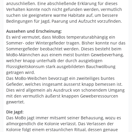
anzuschließen. Eine abschließende Erklärung für dieses
Verhalten konnte noch nicht gefunden werden, vermutlich
suchen sie geeignetere warme Habitate auf, um bessere
Bedingungen für Jagd, Paarung und Aufzucht vorzufinden.
Aussehen und Erscheinung:
Es wird vermutet, dass MoBos temperaturabhängig ein
Sommer- oder Wintergefieder tragen. Bisher konnte nur das
Sommergefieder beobachtet werden. Dieses besteht beim
MoBo-Männchen aus einem meist bunten Gewebeverhang,
welcher knapp unterhalb der durch ausgiebigen
Flüssigkeitskonsum stark ausgebildeten Bauchwölbung
getragen wird.
Das MoBo-Weibchen bevorzugt ein zweiteiliges buntes
Gefieder, welches insgesamt äusserst knapp bemessen ist.
Dies wird allgemein als Ausdruck von schonendem Umgang
mit den vermutlich äußerst knappen Geweberessourcen
gewertet.
Die Jagd:
Das MoBo jagt immer mitsamt seiner Behausung, wozu es
allmorgendlich die Kolonie verlässt. Das Verlassen der
Kolonie folgt einem erstaunlichen Ritual, dessen genaue