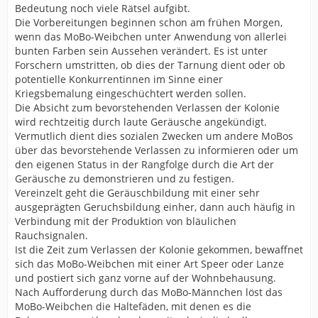
Bedeutung noch viele Rätsel aufgibt.
Die Vorbereitungen beginnen schon am frühen Morgen,
wenn das MoBo-Weibchen unter Anwendung von allerlei
bunten Farben sein Aussehen verändert. Es ist unter
Forschern umstritten, ob dies der Tarnung dient oder ob
potentielle Konkurrentinnen im Sinne einer
Kriegsbemalung eingeschüchtert werden sollen.
Die Absicht zum bevorstehenden Verlassen der Kolonie
wird rechtzeitig durch laute Geräusche angekündigt.
Vermutlich dient dies sozialen Zwecken um andere MoBos
über das bevorstehende Verlassen zu informieren oder um
den eigenen Status in der Rangfolge durch die Art der
Geräusche zu demonstrieren und zu festigen.
Vereinzelt geht die Geräuschbildung mit einer sehr
ausgeprägten Geruchsbildung einher, dann auch häufig in
Verbindung mit der Produktion von bläulichen
Rauchsignalen.
Ist die Zeit zum Verlassen der Kolonie gekommen, bewaffnet
sich das MoBo-Weibchen mit einer Art Speer oder Lanze
und postiert sich ganz vorne auf der Wohnbehausung.
Nach Aufforderung durch das MoBo-Männchen löst das
MoBo-Weibchen die Haltefäden, mit denen es die