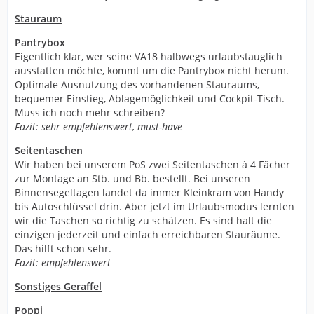
Stauraum
Pantrybox
Eigentlich klar, wer seine VA18 halbwegs urlaubstauglich
ausstatten möchte, kommt um die Pantrybox nicht herum.
Optimale Ausnutzung des vorhandenen Stauraums,
bequemer Einstieg, Ablagemöglichkeit und Cockpit-Tisch.
Muss ich noch mehr schreiben?
Fazit: sehr empfehlenswert, must-have
Seitentaschen
Wir haben bei unserem PoS zwei Seitentaschen à 4 Fächer
zur Montage an Stb. und Bb. bestellt. Bei unseren
Binnensegeltagen landet da immer Kleinkram von Handy
bis Autoschlüssel drin. Aber jetzt im Urlaubsmodus lernten
wir die Taschen so richtig zu schätzen. Es sind halt die
einzigen jederzeit und einfach erreichbaren Stauräume.
Das hilft schon sehr.
Fazit: empfehlenswert
Sonstiges Geraffel
Poppi