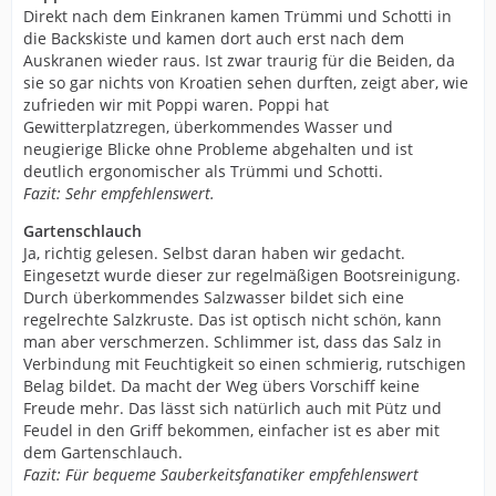
Direkt nach dem Einkranen kamen Trümmi und Schotti in
die Backskiste und kamen dort auch erst nach dem
Auskranen wieder raus. Ist zwar traurig für die Beiden, da
sie so gar nichts von Kroatien sehen durften, zeigt aber, wie
zufrieden wir mit Poppi waren. Poppi hat
Gewitterplatzregen, überkommendes Wasser und
neugierige Blicke ohne Probleme abgehalten und ist
deutlich ergonomischer als Trümmi und Schotti.
Fazit: Sehr empfehlenswert.
Gartenschlauch
Ja, richtig gelesen. Selbst daran haben wir gedacht.
Eingesetzt wurde dieser zur regelmäßigen Bootsreinigung.
Durch überkommendes Salzwasser bildet sich eine
regelrechte Salzkruste. Das ist optisch nicht schön, kann
man aber verschmerzen. Schlimmer ist, dass das Salz in
Verbindung mit Feuchtigkeit so einen schmierig, rutschigen
Belag bildet. Da macht der Weg übers Vorschiff keine
Freude mehr. Das lässt sich natürlich auch mit Pütz und
Feudel in den Griff bekommen, einfacher ist es aber mit
dem Gartenschlauch.
Fazit: Für bequeme Sauberkeitsfanatiker empfehlenswert