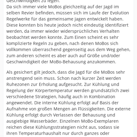
Geschwindigkeit zu legen.
Da sich immer viele MoBos gleichzeitig auf der Jagd im
selben Revier befinden, müssen sich im Laufe der Evolution
Regelwerke für das gemeinsame Jagen entwickelt haben.
Diese konnten bis heute jedoch nicht eindeutig identifiziert
werden, da immer wieder widersprüchliches Verhalten
beobachtet werden konnte. Zum Einen scheint es sehr
komplizierte Regeln zu geben, nach denen MoBos sich
vollkommen überraschend gegenseitig aus dem Weg gehen,
zum anderen scheint es aber auch auf Größe und/oder
Geschwindigkeit der MoBo-Behausung anzukommen.
Als gesichert gilt jedoch, dass die Jagd für die MoBos sehr
anstrengend sein muss. Schon nach kurzer Zeit werden
Ruhezonen zur Erholung aufgesucht. Zur Kühlung und
Regelung der Körpertemperatur werden grundsätzlich zwei
verschiedene Strategien, häufig auch in Kombination
angewendet. Die interne Kühlung erfolgt auf Basis der
Aufnahme von großen Mengen an Flüssigkeiten. Die externe
Kühlung erfolgt durch Verlassen der Behausung und
ausgiebige Wasserbäder. Einzelnen MoBo-Exemplaren
reichen diese Kühlungsstrategien nicht aus, sodass sie
ihren Temperaturhaushalt nur durch ganzes oder