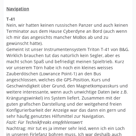
Navigation
T-41
Nein, wir hatten keinen russischen Panzer und auch keinen
Terminator aus dem Hause Cyberdyne an Bord (auch wenn
ich mir das angesichts mancher MoBos ab und zu
gewünscht hätte).
Gemeint ist unser Instrumentensystem Triton T-41 von B&G.
Wirklich brauchen tut das natürlich kein Segler, aber es
macht schon Spaß und befriedigt meinen Spieltrieb. Kurz
vor unserem Törn habe ich noch ein kleines weisses
Zauberdöschen (Lowrance Point-1) an den Bus
angeschlossen, welches die GPS-Position, Kurs und
Geschwindigkeit über Grund, den Magnetkompasskurs und
weitere interessante, wenn auch unwichtige Daten (wie z.B.
Krängungswinkel) ins System liefert. Zusammen mit der
guten grafischen Darstellung und der weitgehend freien
Konfigurierbarkeit der Anzeige war das dann ein gern und
sehr häufig genutztes Hilfsmittel zur Navigation.
Fazit: Für Technikfreaks empfehlenswert
Nachtrag: mir tut es ja immer sehr leid, wenn ich ein Loch
in unseren Firlefanz bohren muss. Ich war deshalb auch