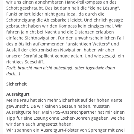
wir uns einen abnehmbaren Hand-Peilkompass an das
Schott geschraubt. Das ist dann halt die "kleine Lösung".
Funktioniert leider nicht ganz ideal, da durch die
Schottneigung die Ablesbarkeit leidet. Und ehrlich gesagt:
gebraucht haben wir den Kompass kein einziges mal. Wir
fahren ja nicht bei Nacht und die Distanzen erlauben
einfache Sichtnavigation. Für den unwahrscheinlichen Fall
des plötzlich aufkommenden "unsichtigen Wetters" und
Ausfall der elektronischen Navigation, haben wir aber
unserer Sorgfaltspflicht genüge getan. Und wie gesagt: ein
richtiges Seeschiff...
Fazit: braucht man nicht unbedingt. (aber irgendwie dann
doch...)
Sicherheit
Ausreitgurt
Meine Frau hat sich mehr Sicherheit auf der hohen Kante
gewünscht. Da wir keinen Seezaun haben, mussten
Ausreitgurte her. Mein PoS-Ansprechpartner hat mir einen
Tipp für eine Lösung ohne Löcher-Bohren gegeben, welche
wir dann auch umgesetzt haben:
Wir spannen ein Ausreitgurt-Polster von Sprenger mit zwei