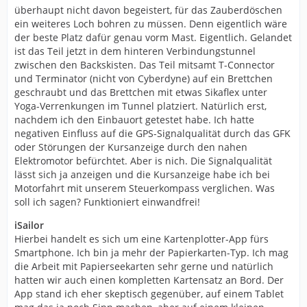
überhaupt nicht davon begeistert, für das Zauberdöschen
ein weiteres Loch bohren zu müssen. Denn eigentlich wäre
der beste Platz dafür genau vorm Mast. Eigentlich. Gelandet
ist das Teil jetzt in dem hinteren Verbindungstunnel
zwischen den Backskisten. Das Teil mitsamt T-Connector
und Terminator (nicht von Cyberdyne) auf ein Brettchen
geschraubt und das Brettchen mit etwas Sikaflex unter
Yoga-Verrenkungen im Tunnel platziert. Natürlich erst,
nachdem ich den Einbauort getestet habe. Ich hatte
negativen Einfluss auf die GPS-Signalqualität durch das GFK
oder Störungen der Kursanzeige durch den nahen
Elektromotor befürchtet. Aber is nich. Die Signalqualität
lässt sich ja anzeigen und die Kursanzeige habe ich bei
Motorfahrt mit unserem Steuerkompass verglichen. Was
soll ich sagen? Funktioniert einwandfrei!
iSailor
Hierbei handelt es sich um eine Kartenplotter-App fürs
Smartphone. Ich bin ja mehr der Papierkarten-Typ. Ich mag
die Arbeit mit Papierseekarten sehr gerne und natürlich
hatten wir auch einen kompletten Kartensatz an Bord. Der
App stand ich eher skeptisch gegenüber, auf einem Tablet