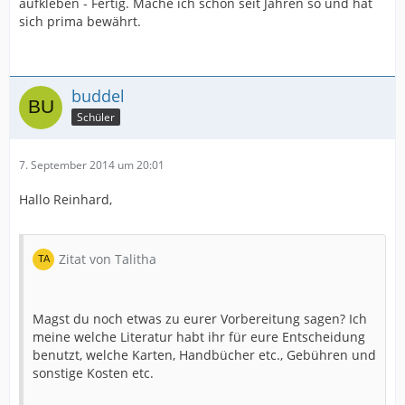
aufkleben - Fertig. Mache ich schon seit Jahren so und hat
sich prima bewährt.
buddel
Schüler
7. September 2014 um 20:01
Hallo Reinhard,
Zitat von Talitha
Magst du noch etwas zu eurer Vorbereitung sagen? Ich
meine welche Literatur habt ihr für eure Entscheidung
benutzt, welche Karten, Handbücher etc., Gebühren und
sonstige Kosten etc.