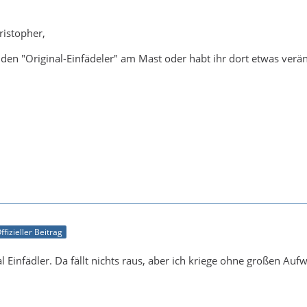
ristopher,
 den "Original-Einfädeler" am Mast oder habt ihr dort etwas verä
ffizieller Beitrag
l Einfädler. Da fällt nichts raus, aber ich kriege ohne großen Au