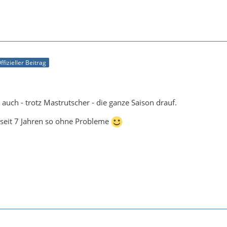
ffizieller Beitrag
 auch - trotz Mastrutscher - die ganze Saison drauf.
 seit 7 Jahren so ohne Probleme