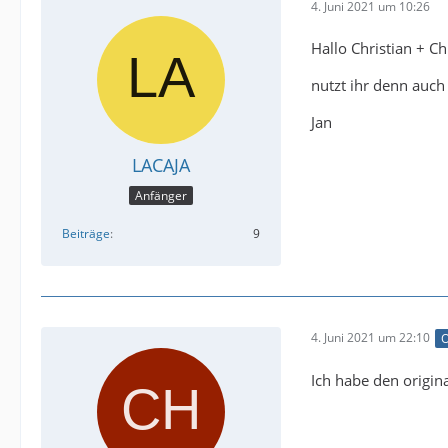
4. Juni 2021 um 10:26
Hallo Christian + Ch
nutzt ihr denn auch
Jan
LACAJA
Anfänger
Beiträge
9
4. Juni 2021 um 22:10
O
Ich habe den origina