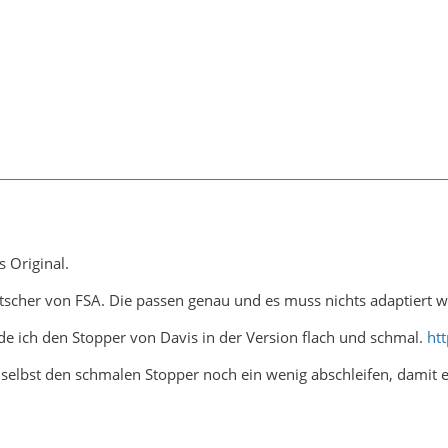
s Original.
tscher von FSA. Die passen genau und es muss nichts adaptiert 
e ich den Stopper von Davis in der Version flach und schmal.
ht
 selbst den schmalen Stopper noch ein wenig abschleifen, damit er