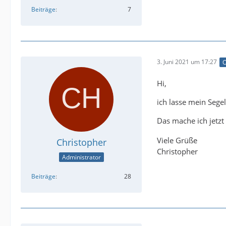
Beiträge
7
3. Juni 2021 um 17:27
O
Hi,
ich lasse mein Segel
Das mache ich jetzt
Viele Grüße
Christopher
Christopher
Administrator
Beiträge
28