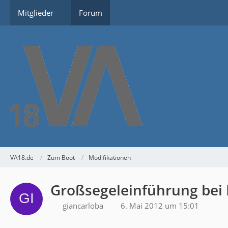
Mitglieder
Forum
VA18.de
Zum Boot
Modifikationen
Großsegeleinführung bei
giancarloba
6. Mai 2012 um 15:01