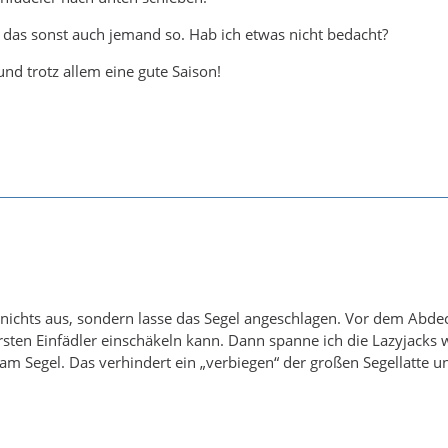
das sonst auch jemand so. Hab ich etwas nicht bedacht?
und trotz allem eine gute Saison!
nichts aus, sondern lasse das Segel angeschlagen. Vor dem Abdec
rsten Einfädler einschäkeln kann. Dann spanne ich die Lazyjacks 
 am Segel. Das verhindert ein „verbiegen“ der großen Segellatte un