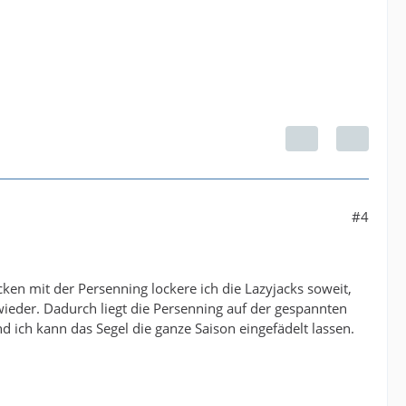
#4
ken mit der Persenning lockere ich die Lazyjacks soweit,
wieder. Dadurch liegt die Persenning auf der gespannten
d ich kann das Segel die ganze Saison eingefädelt lassen.