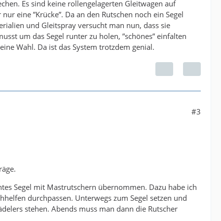
echen. Es sind keine rollengelagerten Gleitwagen auf
r nur eine ”Krücke”. Da an den Rutschen noch ein Segel
erialien und Gleitspray versucht man nun, dass sie
usst um das Segel runter zu holen, ”schönes” einfalten
ine Wahl. Da ist das System trotzdem genial.
#3
räge.
uchtes Segel mit Mastrutschern übernommen. Dazu habe ich
achhelfen durchpassen. Unterwegs zum Segel setzen und
infädelers stehen. Abends muss man dann die Rutscher