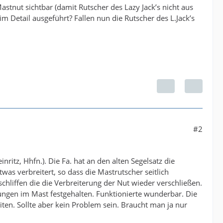
stnut sichtbar (damit Rutscher des Lazy Jack’s nicht aus
m Detail ausgeführt? Fallen nun die Rutscher des L.Jack’s
#2
ritz, Hhfn.). Die Fa. hat an den alten Segelsatz die
was verbreitert, so dass die Mastrutscher seitlich
hliffen die die Verbreiterung der Nut wieder verschließen.
gen im Mast festgehalten. Funktionierte wunderbar. Die
en. Sollte aber kein Problem sein. Braucht man ja nur