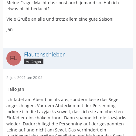
Meine Frage: Macht das sonst auch jemand so. Hab ich
etwas nicht bedacht?
Viele Grüße an alle und trotz allem eine gute Saison!
Jan
Flautenschieber
Anfänger
2. Juni 2021 um 20:05
Hallo Jan
Ich fädel am Abend nichts aus, sondern lasse das Segel
angeschlagen. Vor dem Abdecken mit der Persenning
lockere ich die Lazyjacks soweit, dass ich sie am obersten
Einfädler einschäkeln kann. Dann spanne ich die Lazyjacks
wieder. Dadurch liegt die Persenning auf der gespannten
Leine auf und nicht am Segel. Das verhindert ein
„verbiegen“ der großen Segellatte und ich kann das Segel