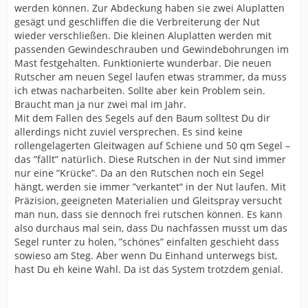
werden können. Zur Abdeckung haben sie zwei Aluplatten
gesägt und geschliffen die die Verbreiterung der Nut
wieder verschließen. Die kleinen Aluplatten werden mit
passenden Gewindeschrauben und Gewindebohrungen im
Mast festgehalten. Funktionierte wunderbar. Die neuen
Rutscher am neuen Segel laufen etwas strammer, da muss
ich etwas nacharbeiten. Sollte aber kein Problem sein.
Braucht man ja nur zwei mal im Jahr.
Mit dem Fallen des Segels auf den Baum solltest Du dir
allerdings nicht zuviel versprechen. Es sind keine
rollengelagerten Gleitwagen auf Schiene und 50 qm Segel –
das ”fällt” natürlich. Diese Rutschen in der Nut sind immer
nur eine ”Krücke”. Da an den Rutschen noch ein Segel
hängt, werden sie immer ”verkantet” in der Nut laufen. Mit
Präzision, geeigneten Materialien und Gleitspray versucht
man nun, dass sie dennoch frei rutschen können. Es kann
also durchaus mal sein, dass Du nachfassen musst um das
Segel runter zu holen, ”schönes” einfalten geschieht dass
sowieso am Steg. Aber wenn Du Einhand unterwegs bist,
hast Du eh keine Wahl. Da ist das System trotzdem genial.